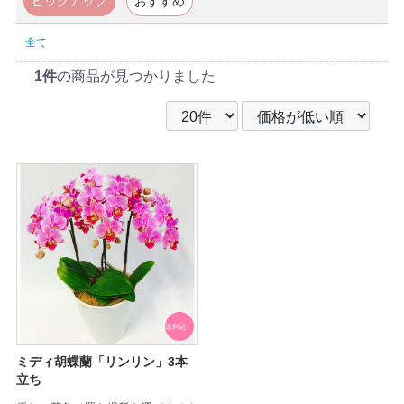
ピックアップ
おすすめ
全て
1件
の商品が見つかりました
送料込
ミディ胡蝶蘭「リンリン」3本
立ち